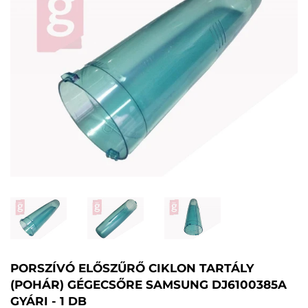
PORSZÍVÓ ELŐSZŰRŐ CIKLON TARTÁLY
(POHÁR) GÉGECSŐRE SAMSUNG DJ6100385A
GYÁRI - 1 DB